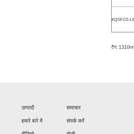
KQSFC0-L
टैग:
1310nm 
उत्पादों
समाचार
हमारे बारे में
संपर्क करें