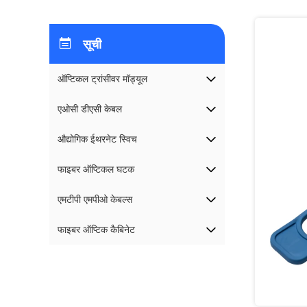
सूची
ऑप्टिकल ट्रांसीवर मॉड्यूल
एओसी डीएसी केबल
औद्योगिक ईथरनेट स्विच
फाइबर ऑप्टिकल घटक
एमटीपी एमपीओ केबल्स
फाइबर ऑप्टिक कैबिनेट