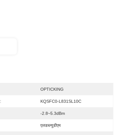
OPTICKING
:
KQSFC0-L831SL10C
-2.8~5.3dBm
एलडब्ल्यूडीएम