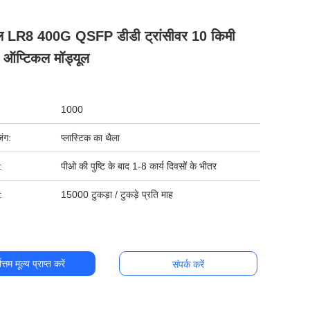
ल LR8 400G QSFP डीडी ट्रांसीवर 10 किमी
प्टिकल मॉड्यूल
1000
िंग:
प्लास्टिक का थैला
:
पीओ की पुष्टि के बाद 1-8 कार्य दिवसों के भीतर
:
15000 टुकड़ा / टुकड़े प्रति माह
ोत्तम मूल्य प्राप्त करें
संपर्क करें