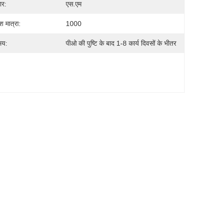
ार:
एस.एम
श मात्रा:
1000
मय:
पीओ की पुष्टि के बाद 1-8 कार्य दिवसों के भीतर