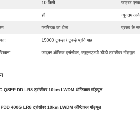
10 किमी
फाइबर प्रक
हाँ
न्यूनतम आदे
वरण:
प्लास्टिक का थैला
प्रसव के स
षमता:
15000 टुकड़ा / टुकड़े प्रति माह
 दिखाना:
फाइबर ऑप्टिक ट्रांसीवर, क्यूएसएफपी-डीडी ट्रांसीवर मॉड्यूल
णन
G QSFP DD LR8 ट्रांसीवर 10km LWDM ऑप्टिकल मॉड्यूल
PDD 400G LR8 ट्रांसीवर 10km LWDM ऑप्टिकल मॉड्यूल