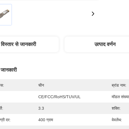
विस्तार से जानकारी
उत्पाद वर्णन
े जानकारी
लेस:
चीन
ब्रांड नाम:
CE/FCC/RoHS/TUV/UL
मॉडल संख्या
ति:
3.3
शक्ति:
्री दर:
400 ग्राम
वेवलेंथ: