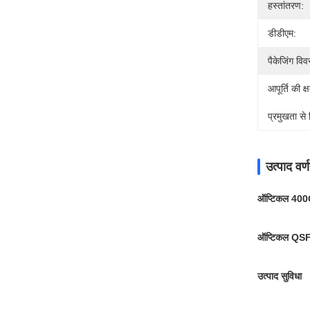
हस्तांतरण:
डीडीएम:
पैकेजिंग वि
आपूर्ति की क्
प्रमुखता से
उत्पाद वर्
ऑप्टिकल 400
ऑप्टिकल QSF
उत्पाद सुविधा