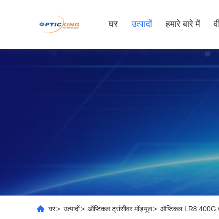
घर
उत्पादों
हमारे बारे में
व
घर
>
उत्पादों
>
ऑप्टिकल ट्रांसीवर मॉड्यूल
>
ऑप्टिकल LR8 400G Q