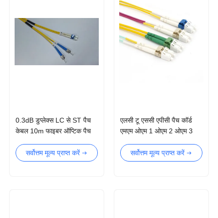
0.3dB डुप्लेक्स LC से ST पैच
एलसी टू एससी एपीसी पैच कॉर्ड
केबल 10m फाइबर ऑप्टिक पैच
एमएम ओएम 1 ओएम 2 ओएम 3
कॉर्ड Cor
ओएम 4 एलसी एससी डुप्लेक्स पैच
कॉर्ड
सर्वोत्तम मूल्य प्राप्त करें
सर्वोत्तम मूल्य प्राप्त करें