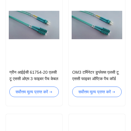
ग्रीन आईईसी 61754-20 एलसी
OM3 टर्मिनेटर डुप्लेक्स एलसी टू
टू एससी ओएम 3 फाइबर पैच केबल
एससी फाइबर ऑप्टिक पैच कॉर्ड
सर्वोत्तम मूल्य प्राप्त करें
सर्वोत्तम मूल्य प्राप्त करें