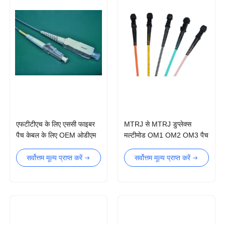
एफटीटीएच के लिए एससी फाइबर
MTRJ से MTRJ डुप्लेक्स
पैच केबल के लिए OEM ओडीएम
मल्टीमोड OM1 OM2 OM3 पैच
एलएसजेड आईईसी एलसी:
कॉर्ड
सर्वोत्तम मूल्य प्राप्त करें
सर्वोत्तम मूल्य प्राप्त करें