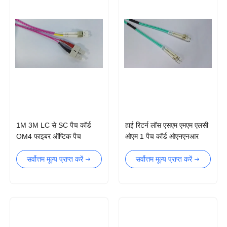
1M 3M LC से SC पैच कॉर्ड
हाई रिटर्न लॉस एसएम एमएम एलसी
OM4 फाइबर ऑप्टिक पैच
ओएम 1 पैच कॉर्ड ओएनएनआर
कॉर्डLC
केबल जैकेट
सर्वोत्तम मूल्य प्राप्त करें
सर्वोत्तम मूल्य प्राप्त करें