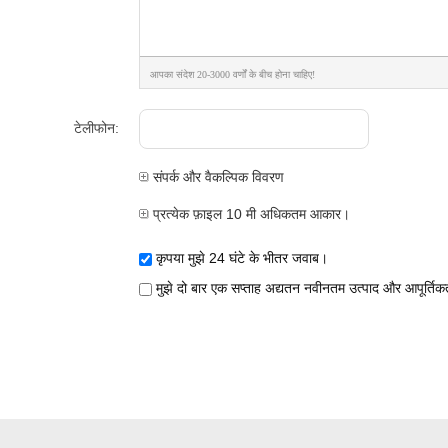
आपका संदेश 20-3000 वर्णों के बीच होना चाहिए!
टेलीफोन:
संपर्क और वैकल्पिक विवरण
प्रत्येक फ़ाइल 10 मी अधिकतम आकार।
कृपया मुझे 24 घंटे के भीतर जवाब।
मुझे दो बार एक सप्ताह अद्यतन नवीनतम उत्पाद और आपूर्तिकर