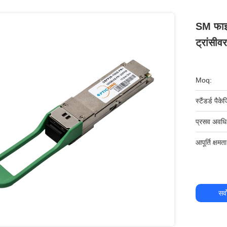
SM फा
ट्रांसीव
Moq:
स्टैंडर्ड पैकेज
प्रसव अवधि
आपूर्ति क्षमता
सर्व