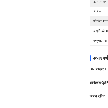
हस्तांतरण:
डीडीएम:
पैकेजिंग वि
आपूर्ति की क्
प्रमुखता से
उत्पाद वर्
SM फाइबर 10
ऑप्टिकल QSF
उत्पाद सुविधा