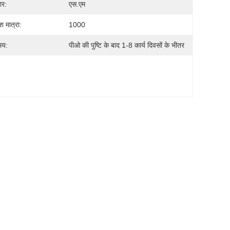
ार:
एस.एम
श मात्रा:
1000
मय:
पीओ की पुष्टि के बाद 1-8 कार्य दिवसों के भीतर