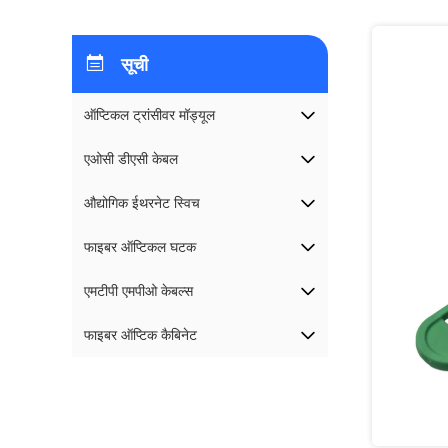
सूची
ऑप्टिकल ट्रांसीवर मॉड्यूल
एओसी डीएसी केबल
औद्योगिक ईथरनेट स्विच
फाइबर ऑप्टिकल घटक
एमटीपी एमपीओ केबल्स
फाइबर ऑप्टिक कैबिनेट