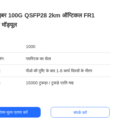
इबर 100G QSFP28 2km ऑप्टिकल FR1
र मॉड्यूल
1000
िंग:
प्लास्टिक का थैला
:
पीओ की पुष्टि के बाद 1-8 कार्य दिवसों के भीतर
:
15000 टुकड़ा / टुकड़े प्रति माह
ोत्तम मूल्य प्राप्त करें
संपर्क करें