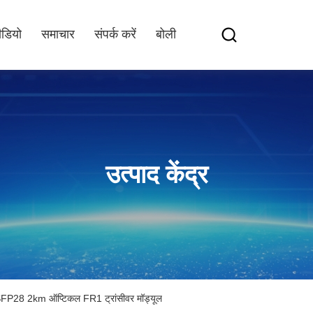
ीडियो
समाचार
संपर्क करें
बोली
उत्पाद केंद्र
28 2km ऑप्टिकल FR1 ट्रांसीवर मॉड्यूल