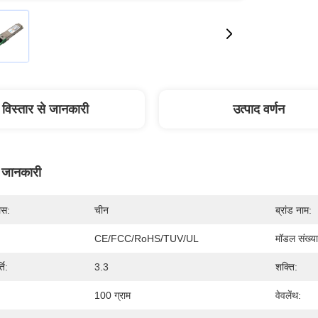
विस्तार से जानकारी
उत्पाद वर्णन
े जानकारी
लेस:
चीन
ब्रांड नाम:
CE/FCC/RoHS/TUV/UL
मॉडल संख्या
ति:
3.3
शक्ति:
100 ग्राम
वेवलेंथ: