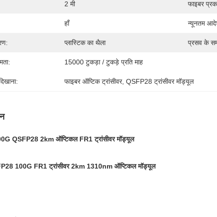
2 मी
फाइबर प्रक
हाँ
न्यूनतम आदे
वरण:
प्लास्टिक का थैला
प्रसव के स
षमता:
15000 टुकड़ा / टुकड़े प्रति माह
 दिखाना:
फाइबर ऑप्टिक ट्रांसीवर, QSFP28 ट्रांसीवर मॉड्यूल
णन
0G QSFP28 2km ऑप्टिकल FR1 ट्रांसीवर मॉड्यूल
P28 100G FR1 ट्रांसीवर 2km 1310nm ऑप्टिकल मॉड्यूल