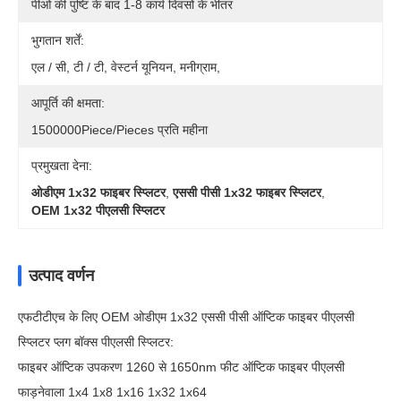
पीओ की पुष्टि के बाद 1-8 कार्य दिवसों के भीतर
भुगतान शर्तें:
एल / सी, टी / टी, वेस्टर्न यूनियन, मनीग्राम,
आपूर्ति की क्षमता:
1500000Piece/Pieces प्रति महीना
प्रमुखता देना:
ओडीएम 1x32 फाइबर स्प्लिटर
,
एससी पीसी 1x32 फाइबर स्प्लिटर
,
OEM 1x32 पीएलसी स्प्लिटर
उत्पाद वर्णन
एफटीटीएच के लिए OEM ओडीएम 1x32 एससी पीसी ऑप्टिक फाइबर पीएलसी
स्प्लिटर प्लग बॉक्स पीएलसी स्प्लिटर:
फाइबर ऑप्टिक उपकरण 1260 से 1650nm फीट ऑप्टिक फाइबर पीएलसी
फाड़नेवाला 1x4 1x8 1x16 1x32 1x64