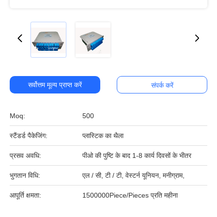
सर्वोत्तम मूल्य प्राप्त करें
संपर्क करें
Moq:
500
स्टैंडर्ड पैकेजिंग:
प्लास्टिक का थैला
प्रसव अवधि:
पीओ की पुष्टि के बाद 1-8 कार्य दिवसों के भीतर
भुगतान विधि:
एल / सी, टी / टी, वेस्टर्न यूनियन, मनीग्राम,
आपूर्ति क्षमता:
1500000Piece/Pieces प्रति महीना