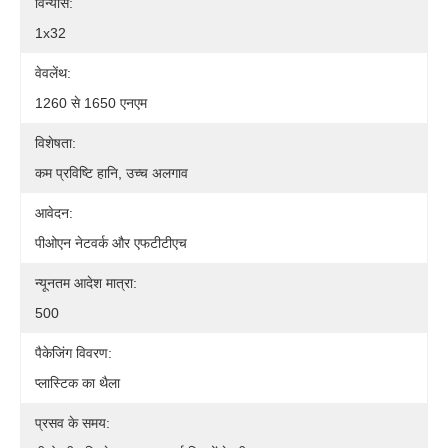
विन्यास:
1x32
वेवलेंथ:
1260 से 1650 एनएम
विशेषता:
कम प्रविष्टि हानि, उच्च अलगाव
आवेदन:
पीओएन नेटवर्क और एफटीटीएच
न्यूनतम आदेश मात्रा:
500
पैकेजिंग विवरण:
प्लास्टिक का थैला
प्रसव के समय: