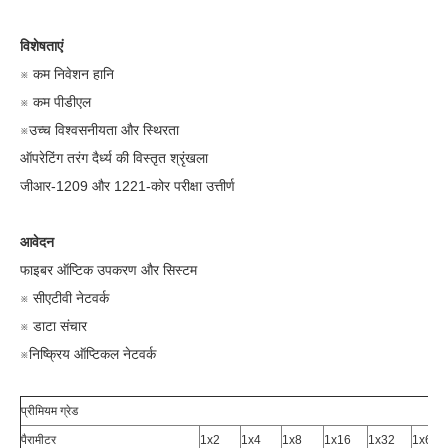
विशेषताएं
※ कम निवेशन हानि
※ कम पीडीएल
※उच्च विश्वसनीयता और स्थिरता
ऑपरेटिंग तरंग दैर्ध्य की विस्तृत श्रृंखला
जीआर-1209 और 1221-कोर परीक्षा उत्तीर्ण
आवेदन
फाइबर ऑप्टिक उपकरण और सिस्टम
※ सीएटीवी नेटवर्क
※ डाटा संचार
※निष्क्रिय ऑप्टिकल नेटवर्क
प्रीमियम ग्रेड
पैरामीटर
1x2
1x4
1x8
1x16
1x32
1x64