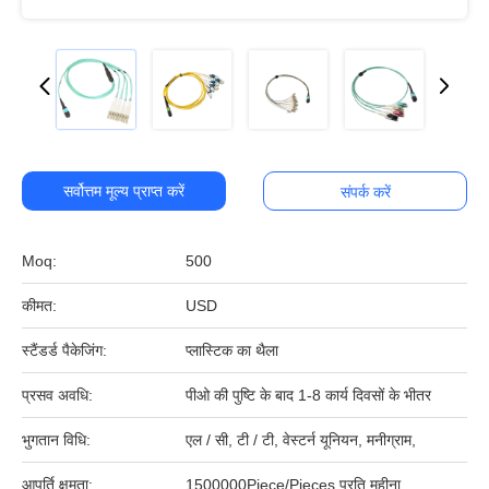
सर्वोत्तम मूल्य प्राप्त करें
संपर्क करें
Moq:
500
कीमत:
USD
स्टैंडर्ड पैकेजिंग:
प्लास्टिक का थैला
प्रसव अवधि:
पीओ की पुष्टि के बाद 1-8 कार्य दिवसों के भीतर
भुगतान विधि:
एल / सी, टी / टी, वेस्टर्न यूनियन, मनीग्राम,
आपूर्ति क्षमता:
1500000Piece/Pieces प्रति महीना