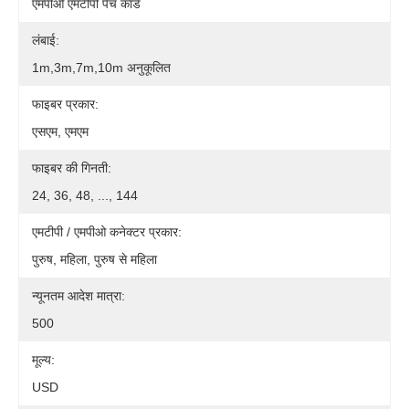
एमपीओ एमटीपी पैच कॉर्ड
लंबाई:
1m,3m,7m,10m अनुकूलित
फाइबर प्रकार:
एसएम, एमएम
फाइबर की गिनती:
24, 36, 48, ..., 144
एमटीपी / एमपीओ कनेक्टर प्रकार:
पुरुष, महिला, पुरुष से महिला
न्यूनतम आदेश मात्रा:
500
मूल्य:
USD