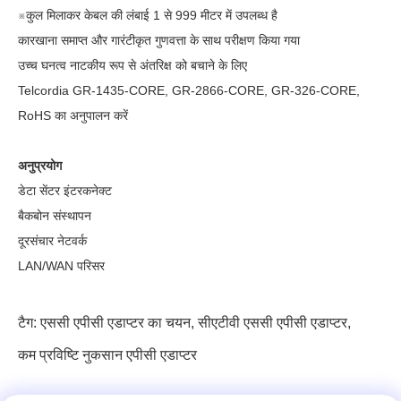
※कुल मिलाकर केबल की लंबाई 1 से 999 मीटर में उपलब्ध है
कारखाना समाप्त और गारंटीकृत गुणवत्ता के साथ परीक्षण किया गया
उच्च घनत्व नाटकीय रूप से अंतरिक्ष को बचाने के लिए
Telcordia GR-1435-CORE, GR-2866-CORE, GR-326-CORE,
RoHS का अनुपालन करें
अनुप्रयोग
डेटा सेंटर इंटरकनेक्ट
बैकबोन संस्थापन
दूरसंचार नेटवर्क
LAN/WAN परिसर
टैग:
एससी एपीसी एडाप्टर का चयन
,
सीएटीवी एससी एपीसी एडाप्टर
,
कम प्रविष्टि नुकसान एपीसी एडाप्टर