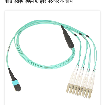
कॉर्ड एसएम एमएम फाइबर प्रकार के साथ