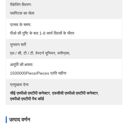
पैकेजिंग विवरण:
प्लास्टिक का थैला
प्रसव के समय:
पीओ की पुष्टि के बाद 1-8 कार्य दिवसों के भीतर
भुगतान शर्तें:
एल / सी, टी / टी, वेस्टर्न यूनियन, मनीग्राम,
आपूर्ति की क्षमता:
1500000Piece/Pieces प्रति महीना
प्रमुखता देना:
सीई एमपीओ एमटीपी कनेक्टर
,
एफसीसी एमपीओ एमटीपी कनेक्टर
,
एमपीओ एमटीपी पैच कॉर्ड
उत्पाद वर्णन