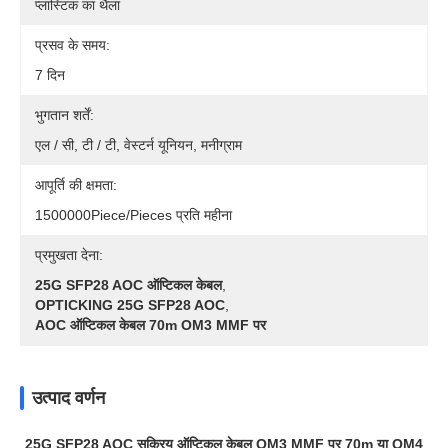
प्लास्टिक का थैला
प्रसव के समय:
7 दिन
भुगतान शर्तें:
एल / सी, टी / टी, वेस्टर्न यूनियन, मनीग्राम
आपूर्ति की क्षमता:
1500000Piece/Pieces प्रति महीना
प्रमुखता देना:
25G SFP28 AOC ऑप्टिकल केबल
,
OPTICKING 25G SFP28 AOC
,
AOC ऑप्टिकल केबल 70m OM3 MMF पर
उत्पाद वर्णन
25G SFP28 AOC सक्रिय ऑप्टिकल केबल OM3 MMF पर 70m या OM4