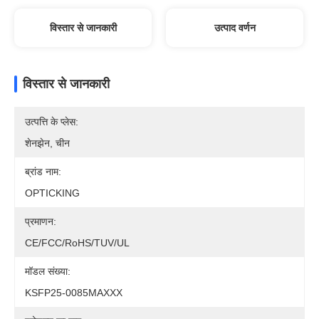
विस्तार से जानकारी
उत्पाद वर्णन
विस्तार से जानकारी
उत्पत्ति के प्लेस:
शेनझेन, चीन
ब्रांड नाम:
OPTICKING
प्रमाणन:
CE/FCC/RoHS/TUV/UL
मॉडल संख्या:
KSFP25-0085MAXXX