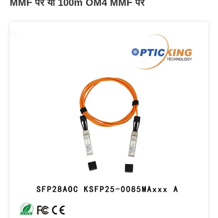
MMF पर या 100m OM4 MMF पर