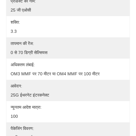
प्रोडक्ट का नाम:
25 जी एओसी
शक्ति:
3.3
तापमान की रेंज:
0 से 70 डिग्री सेल्सियस
अधिकतम लंबाई:
OM3 MMF पर 70 मीटर या OM4 MMF पर 100 मीटर
आवेदन:
25G ईथरनेट इंटरकनेक्ट
न्यूनतम आदेश मात्रा:
100
पैकेजिंग विवरण: