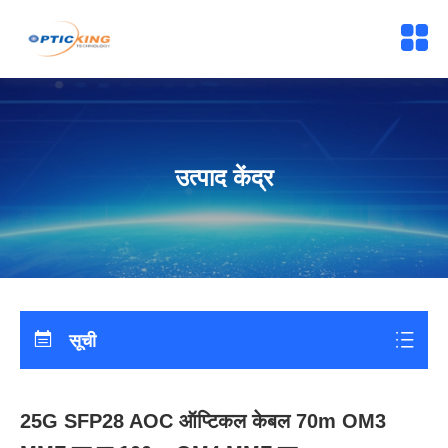
उत्पाद केंद्र
सूची
25G SFP28 AOC ऑप्टिकल केबल 70m OM3