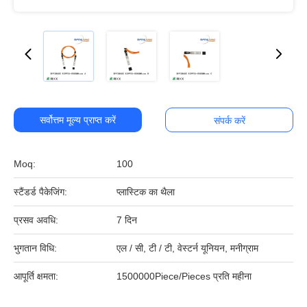
सर्वोत्तम मूल्य प्राप्त करें
संपर्क करें
Moq:
100
स्टैंडर्ड पैकेजिंग:
प्लास्टिक का थैला
प्रसव अवधि:
7 दिन
भुगतान विधि:
एल / सी, टी / टी, वेस्टर्न यूनियन, मनीग्राम
आपूर्ति क्षमता:
1500000Piece/Pieces प्रति महीना