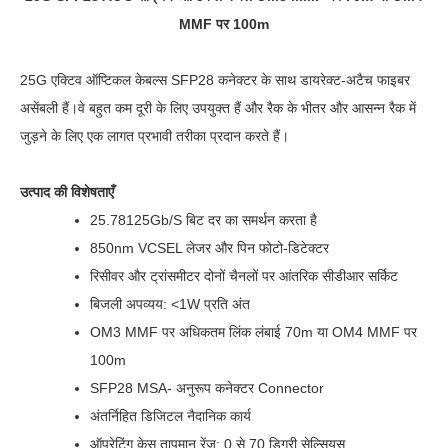
MMF पर 100m
25G एक्टिव ऑप्टिकल केबल्स SFP28 कनेक्टर के साथ डायरेक्ट-अटैच फाइबर
असेंबली हैं।वे बहुत कम दूरी के लिए उपयुक्त हैं और रैक के भीतर और आसन्न रैक में
जुड़ने के लिए एक लागत प्रभावी तरीका प्रदान करते हैं।
उत्पाद की विशेषताएँ
25.78125Gb/s बिट दर का समर्थन करता है
850nm VCSEL लेजर और पिन फोटो-डिटेक्टर
रिसीवर और ट्रांसमीटर दोनों चैनलों पर आंतरिक सीडीआर सर्किट
बिजली अपव्यय: <1W प्रति अंत
OM3 MMF पर अधिकतम लिंक लंबाई 70m या OM4 MMF पर
100m
SFP28 MSA- अनुरूप कनेक्टर Connector
अंतर्निहित डिजिटल नैदानिक ​​कार्य
ऑपरेटिंग केस तापमान रेंज: 0 से 70 डिग्री सेल्सियस